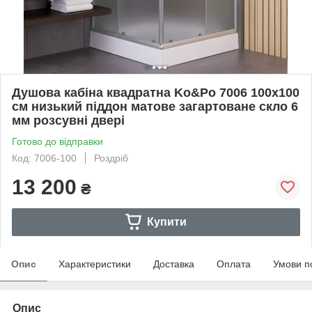
Душова кабіна квадратна Ko&Po 7006 100х100
см низький піддон матове загартоване скло 6
мм розсувні двері
Готово до відправки
Код: 7006-100
Роздріб
13 200
₴
Купити
Опис
Характеристики
Доставка
Оплата
Умови п
Опис