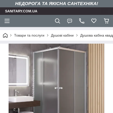
НЕДОРОГА ТА ЯКIСНА САНТЕХНІКА!
SANITARY.COM.UA
Товари та послуги
Душові кабіни
Душова кабіна квад