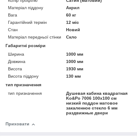
Колір профілю
Сатин (матовий)
Матеріал піддону
Акрил
Вага
60 кг
Гарантійний термін
12 міс
Стан
Новий
Матеріал передньої стінки
Скло
Габаритні розміри
Ширина
1000 мм
Довжина
1000 мм
Висота
1930 мм
Висота піддону
130 мм
тип призначення
тип призначення
Душевая кабина квадратная
Ko&Po 7006 100х100 см
низкий поддон матовое
закаленное стекло 6 мм
раздвижные двери
Приховати