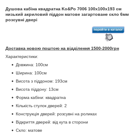
Душова кабіна квадратна Ko&Po 7006 100х100х193 см
низький акриловий піддон матове загартоване скло 6мм
розсувні двері
Доставка новою поштою на відділення 1500-2000грн
Характеристики:
Довжина: 100см
Ширина: 100см
Висота з піддоном: 193см
Висота піддону: 13см
Форма кабіни: квадратна
Кількість стулок дверей: 2
Конструкція дверей: розсувні на роликах
Відкриття дверей: від кута в сторони
Скло: матове