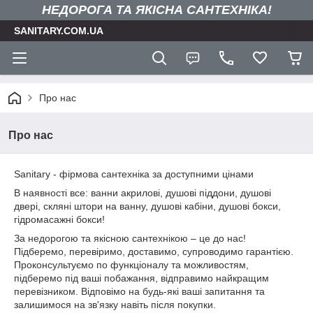
НЕДОРОГА ТА ЯКIСНА САНТЕХНІКА!
SANITARY.COM.UA
Про нас
Про нас
Sanitary - фірмова сантехніка за доступними цінами
В наявності все: ванни акрилові, душові піддони, душові
двері, скляні штори на ванну, душові кабіни, душові бокси,
гідромасажні бокси!
За недорогою та якісною сантехнікою – це до нас!
Підберемо, перевіримо, доставимо, супроводимо гарантією.
Проконсультуємо по функціоналу та можливостям,
підберемо під ваші побажання, відправимо найкращим
перевізником. Відповімо на будь-які ваші запитання та
залишимося на зв'язку навіть після покупки.