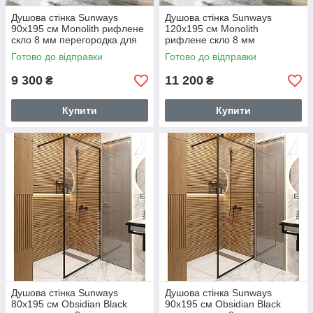
Душова стінка Sunways
Душова стінка Sunways
90х195 см Monolith рифлене
120х195 см Monolith
скло 8 мм перегородка для
рифлене скло 8 мм
душу
перегородка для душу
Готово до відправки
Готово до відправки
9 300
11 200
₴
₴
Купити
Купити
Душова стінка Sunways
Душова стінка Sunways
80х195 см Obsidian Black
90х195 см Obsidian Black