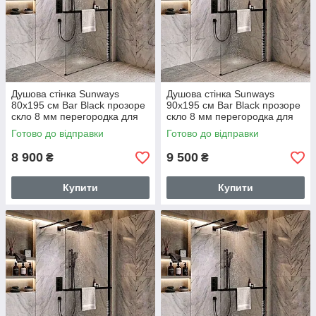
Душова стінка Sunways
Душова стінка Sunways
80х195 см Bar Black прозоре
90х195 см Bar Black прозоре
скло 8 мм перегородка для
скло 8 мм перегородка для
душу з органайзером чорний
душу з органайзером чорний
Готово до відправки
Готово до відправки
профіль
профіль
8 900
9 500
₴
₴
Купити
Купити