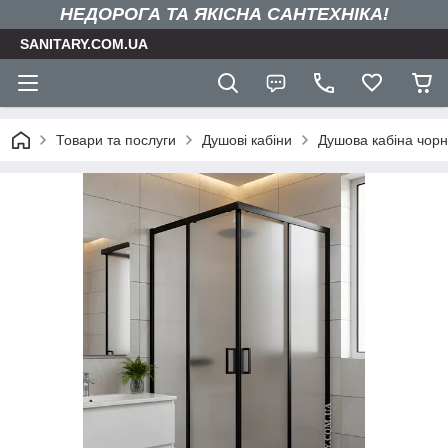
НЕДОРОГА ТА ЯКIСНА САНТЕХНІКА!
SANITARY.COM.UA
Товари та послуги
Душові кабіни
Душова кабіна чорн