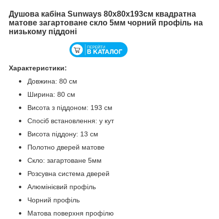
Душова кабіна Sunways 80x80х193см квадратна
матове загартоване скло 5мм чорний профіль на
низькому піддоні
Характеристики:
Довжина: 80 см
Ширина: 80 см
Висота з піддоном: 193 см
Спосіб встановлення: у кут
Висота піддону: 13 см
Полотно дверей матове
Скло: загартоване 5мм
Розсувна система дверей
Алюмінієвий профіль
Чорний профіль
Матова поверхня профілю