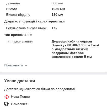
Довжина
800 мм
Висота
1930 мм
Висота піддону
130 мм
Додаткові функції і характеристики
Регульована висота ніжок
Так
тип призначення
тип призначення
Душевая кабина черная
Sunways 80x80х193 см Frost
с квадратным низким
поддоном матовое
закаленное стекло 5 мм
Приховати
Умови доставки
Доставка здійснюється тільки по передоплаті.
Нова Пошта
Самовивіз