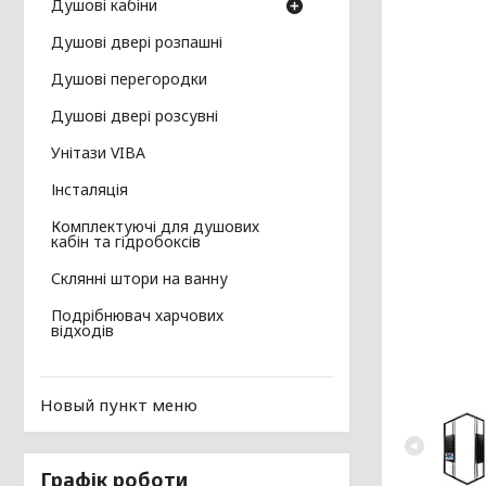
Душові кабіни
Душові двері розпашні
Душові перегородки
Душові двері розсувні
Унітази VIBA
Інсталяція
Комплектуючі для душових
кабін та гідробоксів
Склянні штори на ванну
Подрібнювач харчових
відходів
Новый пункт меню
Графік роботи