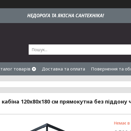
НЕДОРОГА ТА ЯКIСНА САНТЕХНІКА!
талог товарів
Доставка та оплата
Повернення та об
кабіна 120х80х180 см прямокутна без піддону 
Немає в