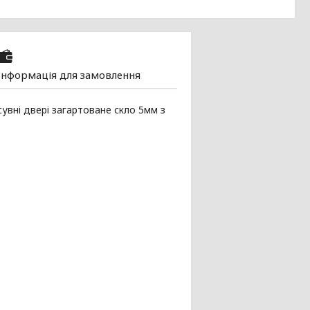
Інформація для замовлення
увні двері загартоване скло 5мм з