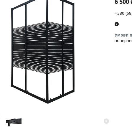
6 500 
+380 (68
поверне