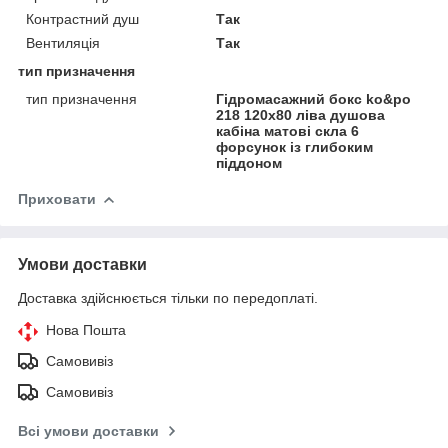
Контрастний душ
Так
Вентиляція
Так
тип призначення
тип призначення
Гідромасажний бокс ko&po
218 120x80 ліва душова
кабіна матові скла 6
форсунок із глибоким
піддоном
Приховати
Умови доставки
Доставка здійснюється тільки по передоплаті.
Нова Пошта
Самовивіз
Самовивіз
Всі умови доставки