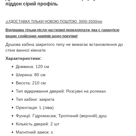
піддон сірий профіль
⚠️‼️ДОСТАВКА ТІЛЬКИ НОВОЮ ПОШТОЮ 3000-3500грн
Відправка тільки після часткової передоплати, яка є гарантією
ваших серйозних намірів щодо покупки!
Душова кабіна закритого типу не вимагає встановлення до
стіни ванної кімнати.
Характеристики:
Довжина: 120 см
Ширина: 80 см
Висота: 210 см
Тип відкривання дверей: Розсувні на роликах
Тип кабіни: закрита
Орієнтація: L (ліва)
Функції: Гідромасаж, Тропічний (верхній) душ
Кількість дверей: 2 шт
Магнітний замок: є