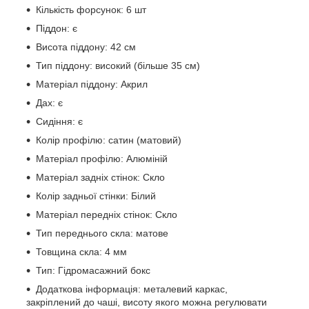
Кількість форсунок: 6 шт
Піддон: є
Висота піддону: 42 см
Тип піддону: високий (більше 35 см)
Матеріал піддону: Акрил
Дах: є
Сидіння: є
Колір профілю: сатин (матовий)
Матеріал профілю: Алюміній
Матеріал задніх стінок: Скло
Колір задньої стінки: Білий
Матеріал передніх стінок: Скло
Тип переднього скла: матове
Товщина скла: 4 мм
Тип: Гідромасажний бокс
Додаткова інформація: металевий каркас,
закріплений до чаші, висоту якого можна регулювати