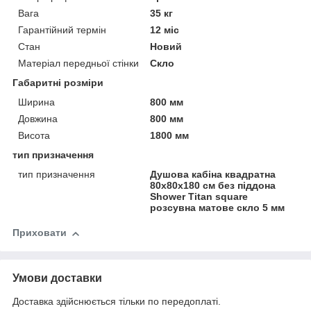
Вага
35 кг
Гарантійний термін
12 міс
Стан
Новий
Матеріал передньої стінки
Скло
Габаритні розміри
Ширина
800 мм
Довжина
800 мм
Висота
1800 мм
тип призначення
тип призначення
Душова кабіна квадратна
80x80х180 см без піддона
Shower Titan square
розсувна матове скло 5 мм
Приховати
Умови доставки
Доставка здійснюється тільки по передоплаті.