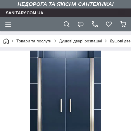
НЕДОРОГА ТА ЯКIСНА САНТЕХНІКА!
SANITARY.COM.UA
Товари та послуги
Душові двері розпашні
Душові две