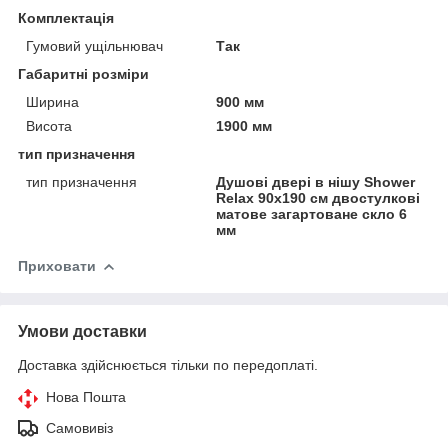
Комплектація
Гумовий ущільнювач
Так
Габаритні розміри
Ширина
900 мм
Висота
1900 мм
тип призначення
тип призначення
Душові двері в нішу Shower
Relax 90x190 см двостулкові
матове загартоване скло 6
мм
Приховати
Умови доставки
Доставка здійснюється тільки по передоплаті.
Нова Пошта
Самовивіз