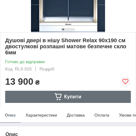
Душові двері в нішу Shower Relax 90x190 см
двостулкові розпашні матове безпечне скло
6мм
Готово до відправки
Код: RLX-025
Роздріб
13 900
₴
Купити
Опис
Характеристики
Доставка
Оплата
Умови п
Опис