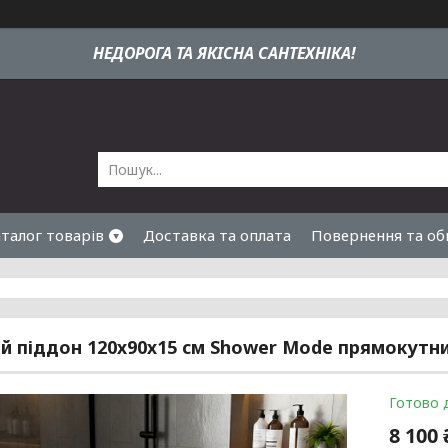
НЕДОРОГА ТА ЯКIСНА САНТЕХНІКА!
талог товарів
Доставка та оплата
Повернення та об
 піддон 120х90х15 см Shower Mode прямокутни
Готово 
8 100 