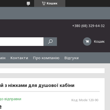
Кошик
+380 (68) 329-64-32
Кошик
мін
Контакти
Про компанію
Відгуки
й з ніжками для душової кабіни
до відправки
Код:
Mode 120-90
₴