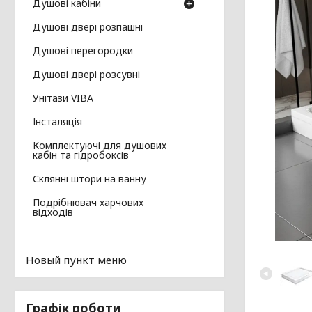
Душові кабіни
Душові двері розпашні
Душові перегородки
Душові двері розсувні
Унітази VIBA
Інсталяція
Комплектуючі для душових
кабін та гідробоксів
Склянні штори на ванну
Подрібнювач харчових
відходів
Новый пункт меню
Графік роботи