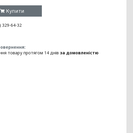
Купити
) 329-64-32
ння товару протягом 14 днів
за домовленістю