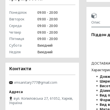
Понеділок
09:00
20:00
Вівторок
09:00
20:00
Опис
Середа
09:00
20:00
Четвер
09:00
20:00
Піддон д
Пʼятниця
09:00
20:00
Субота
Вихідний
Неділя
Вихідний
ДОСТАВКА
Контакти
Характерис
Довж
Шири
vmsanitary777@gmail.com
Висо
Діам
Вид п
вул. Копиловська 27, 61052, Харків,
Форм
Україна
Вид 
Мате