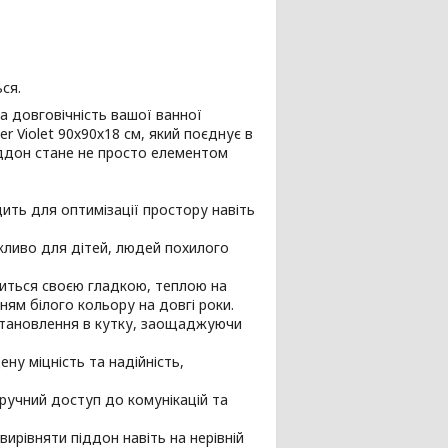
ся.
а довговічність вашої ванної
 Violet 90х90х18 см, який поєднує в
піддон стане не просто елементом
ить для оптимізації простору навіть
жливо для дітей, людей похилого
виться своєю гладкою, теплою на
ям білого кольору на довгі роки.
становлення в кутку, заощаджуючи
ну міцність та надійність,
ручний доступ до комунікацій та
ирівняти піддон навіть на нерівній