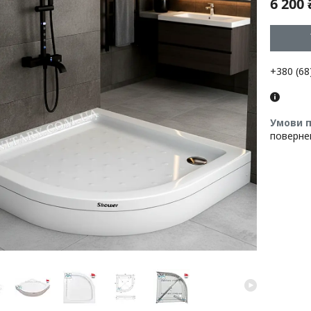
6 200 
+380 (68
поверне