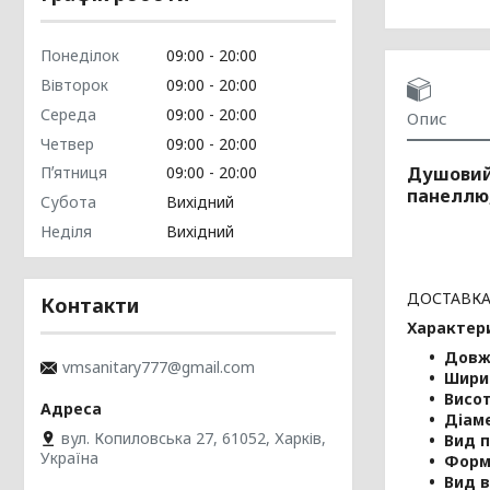
Понеділок
09:00
20:00
Вівторок
09:00
20:00
Середа
09:00
20:00
Опис
Четвер
09:00
20:00
Душовий 
Пʼятниця
09:00
20:00
панеллю
Субота
Вихідний
Неділя
Вихідний
ДОСТАВКА
Контакти
Характер
Довж
vmsanitary777@gmail.com
Шири
Висот
Діам
вул. Копиловська 27, 61052, Харків,
Вид п
Україна
Форм
Вид 