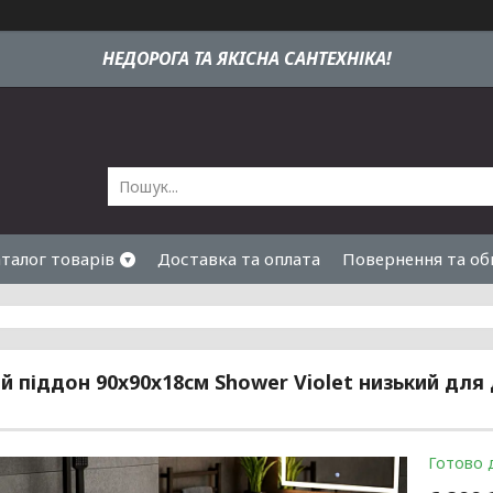
НЕДОРОГА ТА ЯКIСНА САНТЕХНІКА!
талог товарів
Доставка та оплата
Повернення та об
 піддон 90х90х18см Shower Violet низький для
и
Готово 