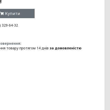
₴
Купити
) 329-64-32
ння товару протягом 14 днів
за домовленістю