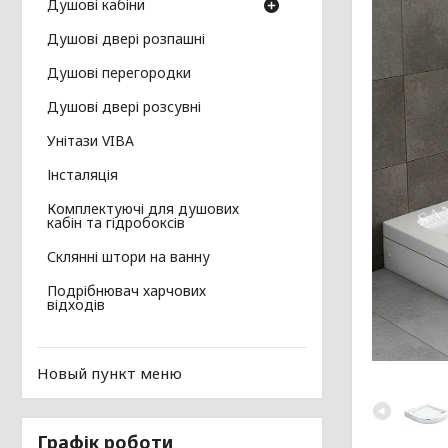
Душові кабіни
Душові двері розпашні
Душові перегородки
Душові двері розсувні
Унітази VIBA
Інсталяція
Комплектуючі для душових
кабін та гідробоксів
Склянні штори на ванну
Подрібнювач харчових
відходів
Новый пункт меню
Графік роботи