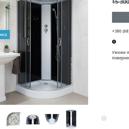
15 300
+380 (68
поверне