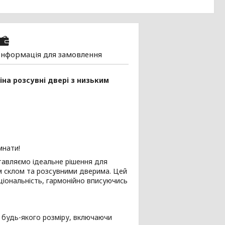
Інформація для замовлення
на розсувні двері з низьким
мнати!
тавляємо ідеальне рішення для
м склом та розсувними дверима. Цей
іональність, гармонійно вписуючись
 будь-якого розміру, включаючи