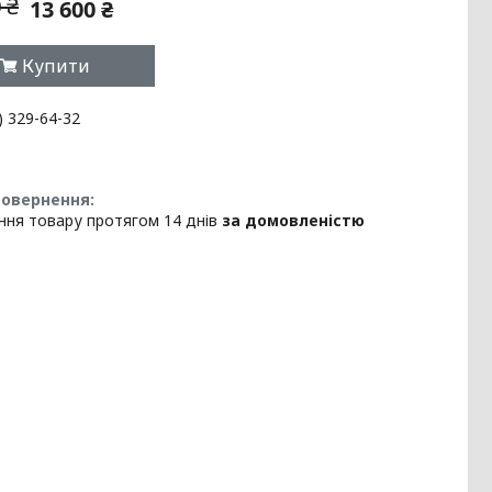
 ₴
13 600 ₴
Купити
) 329-64-32
ння товару протягом 14 днів
за домовленістю