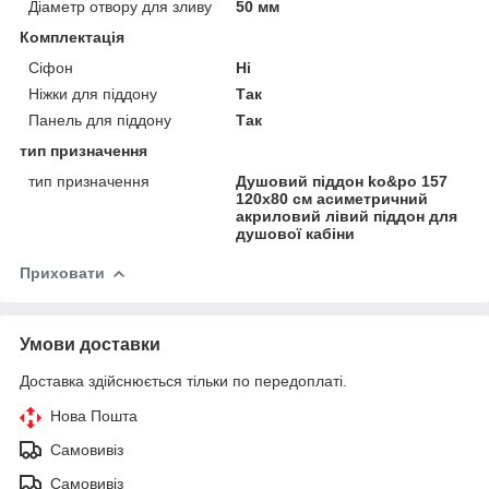
Діаметр отвору для зливу
50 мм
Комплектація
Сіфон
Ні
Ніжки для піддону
Так
Панель для піддону
Так
тип призначення
тип призначення
Душовий піддон ko&po 157
120х80 см асиметричний
акриловий лівий піддон для
душової кабіни
Приховати
Умови доставки
Доставка здійснюється тільки по передоплаті.
Нова Пошта
Самовивіз
Самовивіз