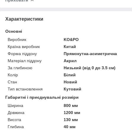
Характеристики
Основні
Виробник
KO&PO
Країна виробник
Китай
Форма піддону
Прямокутна-асиметрична
Матеріал піддону
Акрил
За глибиною
Низький (від 0 до 3.5 см)
Колір
Білий
Стан
Новий
Тип встановлення
Кутовий
Габаритні і приєднувальні розміри
Ширина
800 мм
Довжина
1200 мм
Висота
130 мм
Глибина
40 мм