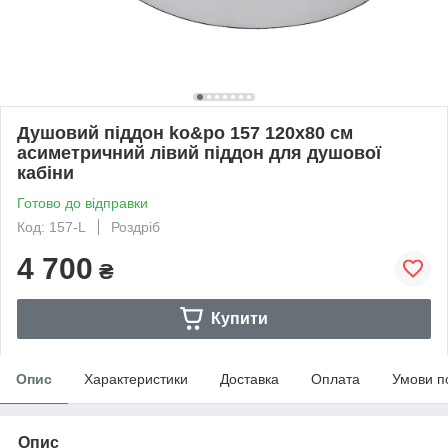
Душовий піддон ko&po 157 120х80 см
асиметричний лiвий піддон для душової
кабіни
Готово до відправки
Код: 157-L
Роздріб
4 700
₴
Купити
Опис
Характеристики
Доставка
Оплата
Умови п
Опис