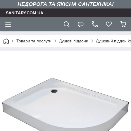
НЕДОРОГА ТА ЯКIСНА САНТЕХНІКА!
SANITARY.COM.UA
Товари та послуги
Душові піддони
Душовий піддон k