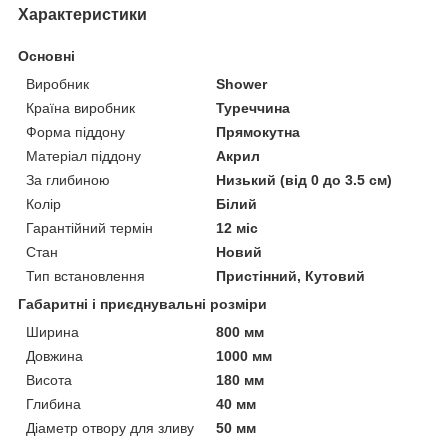
Характеристики
Основні
Виробник
Shower
Країна виробник
Туреччина
Форма піддону
Прямокутна
Матеріал піддону
Акрил
За глибиною
Низький (від 0 до 3.5 см)
Колір
Білий
Гарантійний термін
12 міс
Стан
Новий
Тип встановлення
Пристінний, Кутовий
Габаритні і приєднувальні розміри
Ширина
800 мм
Довжина
1000 мм
Висота
180 мм
Глибина
40 мм
Діаметр отвору для зливу
50 мм