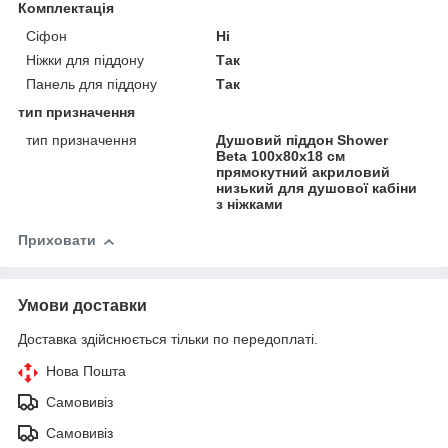
Комплектація
Сіфон
Ні
Ніжки для піддону
Так
Панель для піддону
Так
тип призначення
тип призначення
Душовий піддон Shower
Beta 100x80х18 см
прямокутний акриловий
низький для душової кабіни
з ніжками
Приховати
Умови доставки
Доставка здійснюється тільки по передоплаті.
Нова Пошта
Самовивіз
Самовивіз