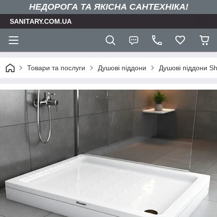
НЕДОРОГА ТА ЯКIСНА САНТЕХНІКА!
SANITARY.COM.UA
Товари та послуги
Душові піддони
Душові піддони S