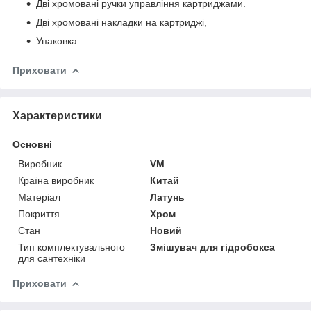
Дві хромовані ручки управління картриджами.
Дві хромовані накладки на картриджі,
Упаковка.
Приховати
Характеристики
Основні
Виробник
VM
Країна виробник
Китай
Матеріал
Латунь
Покриття
Хром
Стан
Новий
Тип комплектувального
Змішувач для гідробокса
для сантехніки
Приховати