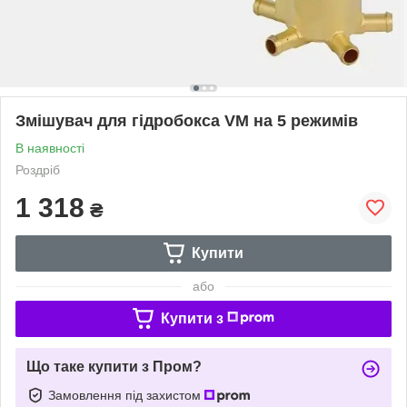
Змішувач для гідробокса VM на 5 режимів
В наявності
Роздріб
1 318
₴
Купити
або
Купити з
Що таке купити з Пром?
Замовлення під захистом