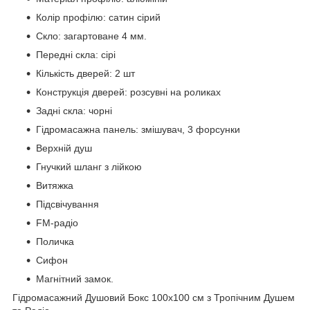
Колір профілю: сатин сірий
Скло: загартоване 4 мм.
Передні скла: сірі
Кількість дверей: 2 шт
Конструкція дверей: розсувні на роликах
Задні скла: чорні
Гідромасажна панель: змішувач, 3 форсунки
Верхній душ
Гнучкий шланг з лійкою
Витяжка
Підсвічування
FM-радіо
Поличка
Сифон
Магнітний замок.
Гідромасажний Душовий Бокс 100х100 см з Тропічним Душем