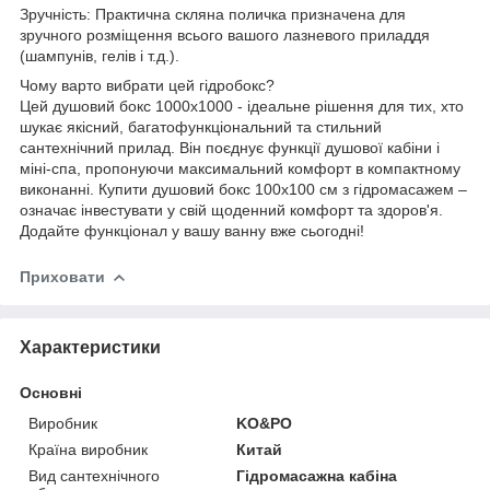
Зручність: Практична скляна поличка призначена для
зручного розміщення всього вашого лазневого приладдя
(шампунів, гелів і т.д.).
Чому варто вибрати цей гідробокс?
Цей душовий бокс 1000х1000 - ідеальне рішення для тих, хто
шукає якісний, багатофункціональний та стильний
сантехнічний прилад. Він поєднує функції душової кабіни і
міні-спа, пропонуючи максимальний комфорт в компактному
виконанні. Купити душовий бокс 100х100 см з гідромасажем –
означає інвестувати у свій щоденний комфорт та здоров'я.
Додайте функціонал у вашу ванну вже сьогодні!
Приховати
Характеристики
Основні
Виробник
KO&PO
Країна виробник
Китай
Вид сантехнічного
Гідромасажна кабіна