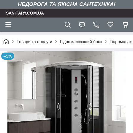
НЕДОРОГА ТА ЯКIСНА САНТЕХНІКА!
SANITARY.COM.UA
Товари та послуги
Гідромассажний бокс
Гідромасаж
–5%