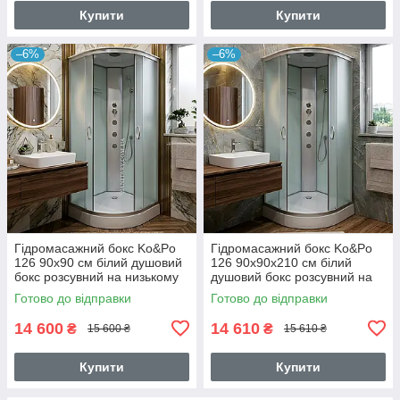
Купити
Купити
–6%
–6%
Гідромасажний бокс Ko&Po
Гідромасажний бокс Ko&Po
126 90x90 см білий душовий
126 90x90х210 см білий
бокс розсувний на низькому
душовий бокс розсувний на
піддоні
низькому піддоні
Готово до відправки
Готово до відправки
14 600
14 610
₴
₴
15 600 ₴
15 610 ₴
Купити
Купити