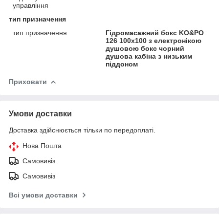
управління
тип призначення
тип призначення
Гідромасажний бокс KO&PO
126 100x100 з електронікою
душовою бокс чорний
душова кабіна з низьким
піддоном
Приховати
Умови доставки
Доставка здійснюється тільки по передоплаті.
Нова Пошта
Самовивіз
Самовивіз
Всі умови доставки