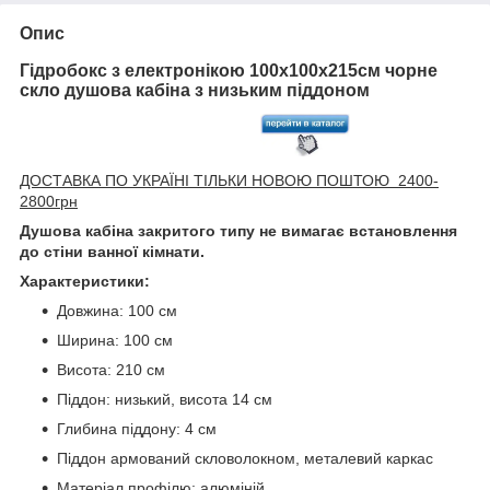
Опис
Гідробокс з електронікою 100х100х215см чорне
скло душова кабіна з низьким піддоном
ДОСТАВКА ПО УКРАЇНІ ТІЛЬКИ НОВОЮ ПОШТОЮ 2400-
2800грн
Душова кабіна закритого типу не вимагає встановлення
до стіни ванної кімнати.
Характеристики:
Довжина: 100 см
Ширина: 100 см
Висота: 210 см
Піддон: низький, висота 14 см
Глибина піддону: 4 см
Піддон армований скловолокном, металевий каркас
Матеріал профілю: алюміній