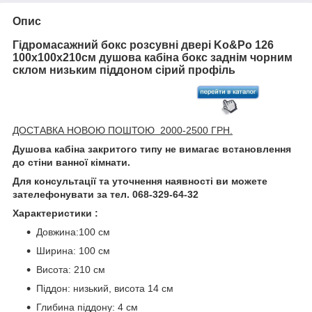
Опис
Гідромасажний бокс розсувні двері Ko&Po 126
100x100х210см душова кабіна бокс заднім чорним
склом низьким піддоном сірий профіль
ДОСТАВКА НОВОЮ ПОШТОЮ 2000-2500 ГРН.
Душова кабіна закритого типу не вимагає встановлення
до стіни ванної кімнати.
Для консультації та уточнення наявності ви можете
зателефонувати за тел. 068-329-64-32
Характеристики :
Довжина:100 см
Ширина: 100 см
Висота: 210 см
Піддон: низький, висота 14 см
Глибина піддону: 4 см