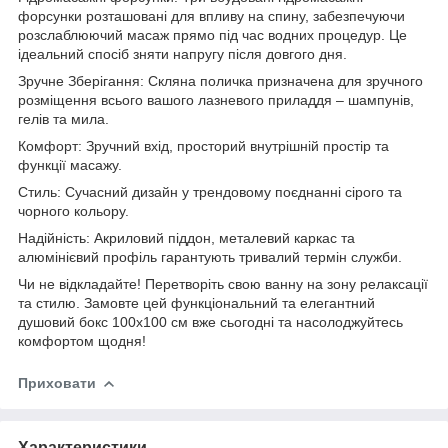
форсунки розташовані для впливу на спину, забезпечуючи
розслаблюючий масаж прямо під час водних процедур. Це
ідеальний спосіб зняти напругу після довгого дня.
Зручне Зберігання: Скляна поличка призначена для зручного
розміщення всього вашого лазневого приладдя – шампунів,
гелів та мила.
Комфорт: Зручний вхід, просторий внутрішній простір та
функції масажу.
Стиль: Сучасний дизайн у трендовому поєднанні сірого та
чорного кольору.
Надійність: Акриловий піддон, металевий каркас та
алюмінієвий профіль гарантують тривалий термін служби.
Чи не відкладайте! Перетворіть свою ванну на зону релаксації
та стилю. Замовте цей функціональний та елегантний
душовий бокс 100х100 см вже сьогодні та насолоджуйтесь
комфортом щодня!
Приховати
Характеристики