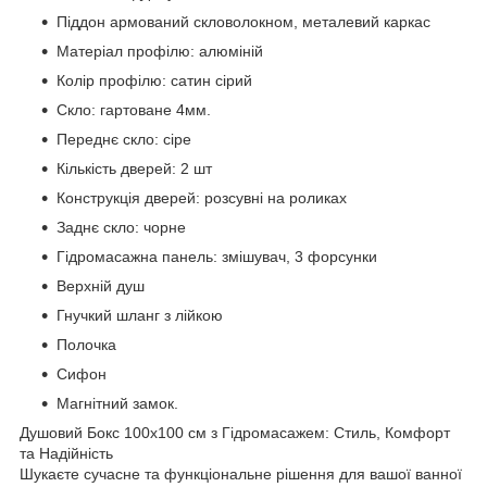
Піддон армований скловолокном, металевий каркас
Матеріал профілю: алюміній
Колір профілю: сатин сірий
Скло: гартоване 4мм.
Переднє скло: сіре
Кількість дверей: 2 шт
Конструкція дверей: розсувні на роликах
Заднє скло: чорне
Гідромасажна панель: змішувач, 3 форсунки
Верхній душ
Гнучкий шланг з лійкою
Полочка
Сифон
Магнітний замок.
Душовий Бокс 100х100 см з Гідромасажем: Стиль, Комфорт
та Надійність
Шукаєте сучасне та функціональне рішення для вашої ванної