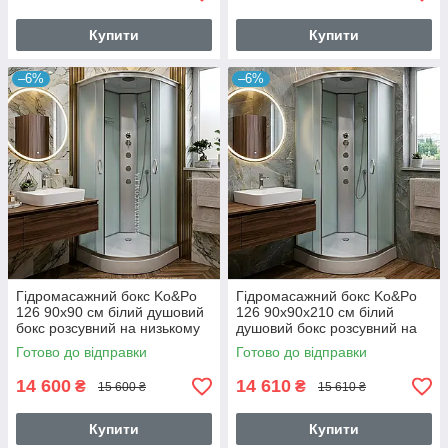
Купити
Купити
–6%
–6%
Гідромасажний бокс Ko&Po
Гідромасажний бокс Ko&Po
126 90x90 см білий душовий
126 90x90х210 см білий
бокс розсувний на низькому
душовий бокс розсувний на
піддоні
низькому піддоні
Готово до відправки
Готово до відправки
14 600
14 610
₴
₴
15 600 ₴
15 610 ₴
Купити
Купити