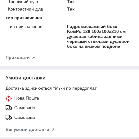
Тропічний душ
Так
Контрастний душ
Так
тип призначення
тип призначення
Гидромассажный бокс
Ko&Po 126 100x100х210 см
душевая кабина задними
черными стеклами душевой
бокс на низком поддоне
Приховати
Умови доставки
Доставка здійснюється тільки по передоплаті.
Нова Пошта
Самовивіз
Самовивіз
Всі умови доставки