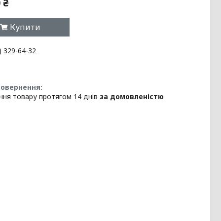
 ₴
Купити
) 329-64-32
ння товару протягом 14 днів
за домовленістю