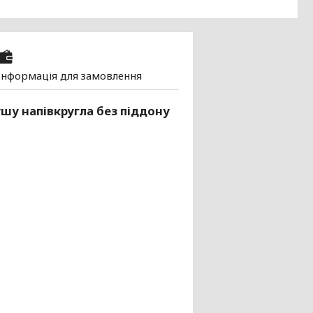
Інформація для замовлення
шу напівкругла без піддону