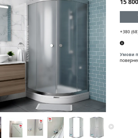
15 800
+380 (68
поверне