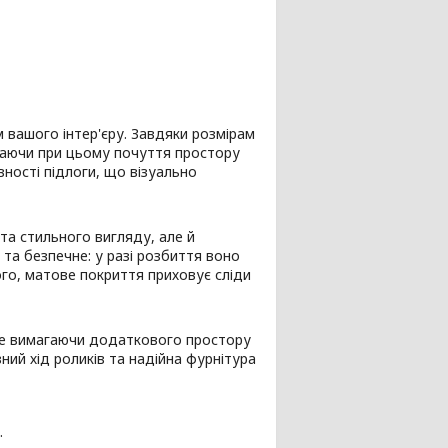
 вашого інтер'єру. Завдяки розмірам
рігаючи при цьому почуття простору
вності підлоги, що візуально
та стильного вигляду, але й
та безпечне: у разі розбиття воно
того, матове покриття приховує сліди
 не вимагаючи додаткового простору
ний хід роликів та надійна фурнітура
.