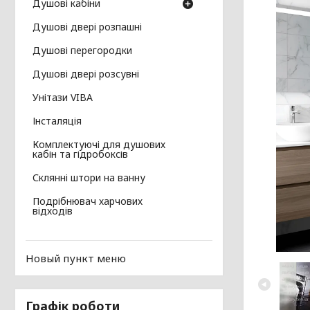
Душові кабіни
Душові двері розпашні
Душові перегородки
Душові двері розсувні
Унітази VIBA
Інсталяція
Комплектуючі для душових
кабін та гідробоксів
Склянні штори на ванну
Подрібнювач харчових
відходів
Новый пункт меню
Графік роботи