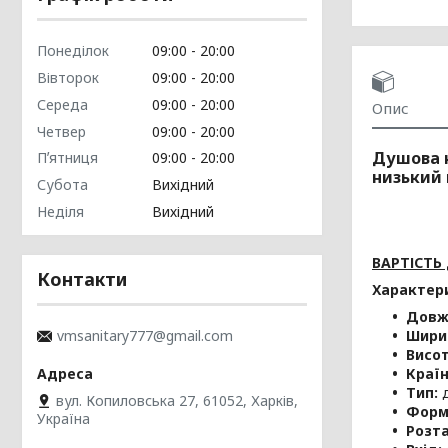
Понеділок
09:00
20:00
Вівторок
09:00
20:00
Середа
09:00
20:00
Опис
Четвер
09:00
20:00
Душова к
Пʼятниця
09:00
20:00
низький 
Субота
Вихідний
Неділя
Вихідний
ВАРТІСТЬ
Контакти
Характер
Довж
vmsanitary777@gmail.com
Шири
Висот
Краї
Тип:
д
вул. Копиловська 27, 61052, Харків,
Форм
Україна
Розт