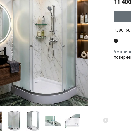
11 400
+380 (68
поверне