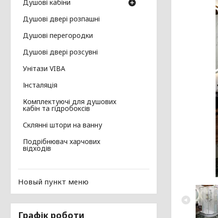
Душові кабіни
Душові двері розпашні
Душові перегородки
Душові двері розсувні
Унітази VIBA
Інсталяція
Комплектуючі для душових
кабін та гідробоксів
Склянні штори на ванну
Подрібнювач харчових
відходів
Новый пункт меню
Графік роботи