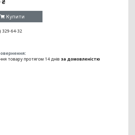
 ₴
Купити
) 329-64-32
ння товару протягом 14 днів
за домовленістю