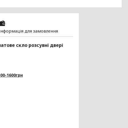
Інформація для замовлення
атове скло розсувні двері
3
00-1600грн