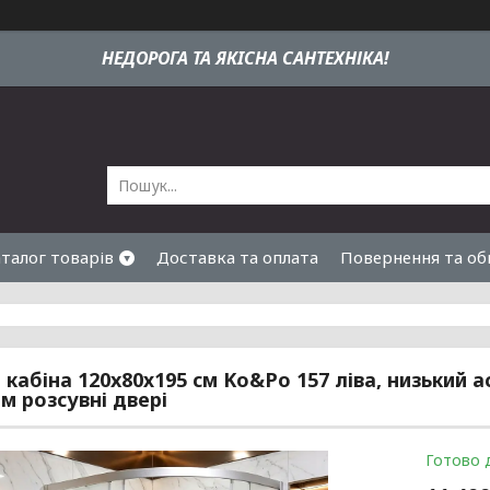
НЕДОРОГА ТА ЯКIСНА САНТЕХНІКА!
талог товарів
Доставка та оплата
Повернення та об
кабіна 120x80х195 см Ko&Po 157 ліва, низький
мм розсувні двері
Готово 