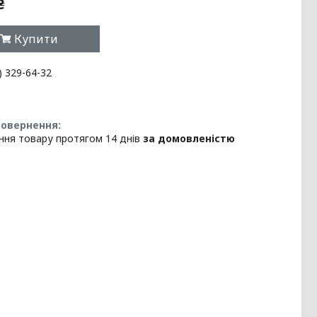
₴
Купити
) 329-64-32
ння товару протягом 14 днів
за домовленістю