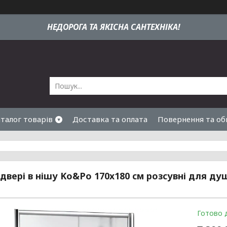
НЕДОРОГА ТА ЯКIСНА САНТЕХНІКА!
талог товарів
Доставка та оплата
Повернення та об
двері в нішу Ko&Po 170х180 см розсувні для ду
Готово 