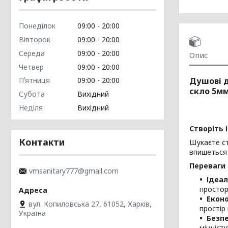
Понеділок
09:00
20:00
Вівторок
09:00
20:00
Середа
09:00
20:00
Опис
Четвер
09:00
20:00
Душові д
Пʼятниця
09:00
20:00
скло 5мм
Субота
Вихідний
Неділя
Вихідний
Створіть 
Контакти
Шукаєте ст
впишеться 
Переваги
vmsanitary777@gmail.com
Ідеал
простор
Еконо
вул. Копиловська 27, 61052, Харків,
простір
Україна
Безпе
міцніст