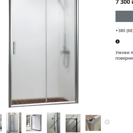
7 300 
+380 (68
поверне