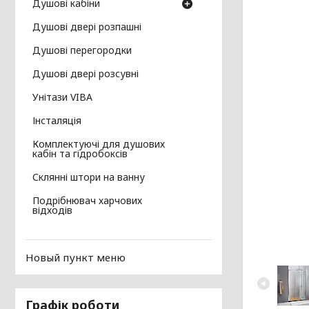
Душові кабіни
Душові двері розпашні
Душові перегородки
Душові двері розсувні
Унітази VIBA
Інсталяція
Комплектуючі для душових
кабін та гідробоксів
Склянні штори на ванну
Подрібнювач харчових
відходів
Новый пункт меню
Графік роботи