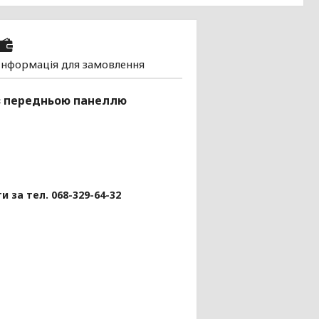
Інформація для замовлення
 з передньою панеллю
 за тел. 068-329-64-32