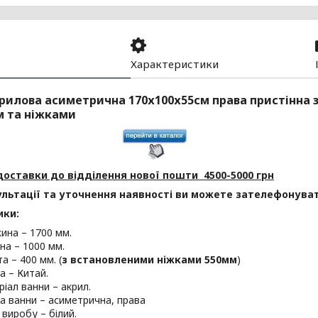
Характеристики
рилова асиметрична 170х100х55см права пристінна
м та ніжками
доставки до відділення нової пошти 4500-5000 грн
льтації та уточнення наявності ви можете зателефонувати
ики:
на – 1700 мм.
а – 1000 мм.
а – 400 мм. (
з встановленими ніжками 550мм
)
а – Китай.
іал ванни – акрил.
 ванни – асиметрична, права
 виробу – білий.