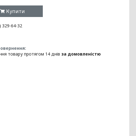
Купити
) 329-64-32
ння товару протягом 14 днів
за домовленістю