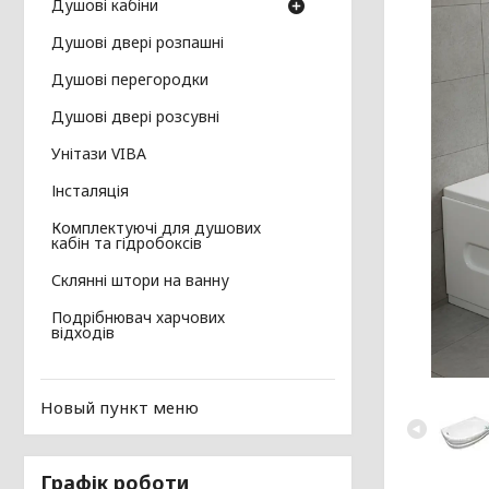
Душові кабіни
Душові двері розпашні
Душові перегородки
Душові двері розсувні
Унітази VIBA
Інсталяція
Комплектуючі для душових
кабін та гідробоксів
Склянні штори на ванну
Подрібнювач харчових
відходів
Новый пункт меню
Графік роботи